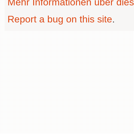
Mehr Informationen über dies
Report a bug on this site
.