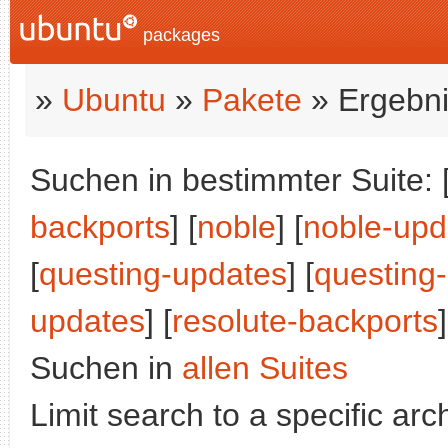
packages
»
Ubuntu
»
Pakete
» Ergebni
Suchen in bestimmter Suite: 
backports
] [
noble
] [
noble-upd
[
questing-updates
] [
questing
updates
] [
resolute-backports
]
Suchen in
allen Suites
Limit search to a specific arch