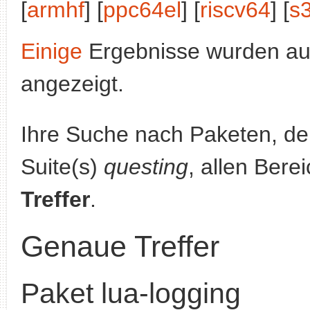
[
armhf
] [
ppc64el
] [
riscv64
] [
s
Einige
Ergebnisse wurden au
angezeigt.
Ihre Suche nach Paketen, 
Suite(s)
questing
, allen Bere
Treffer
.
Genaue Treffer
Paket lua-logging