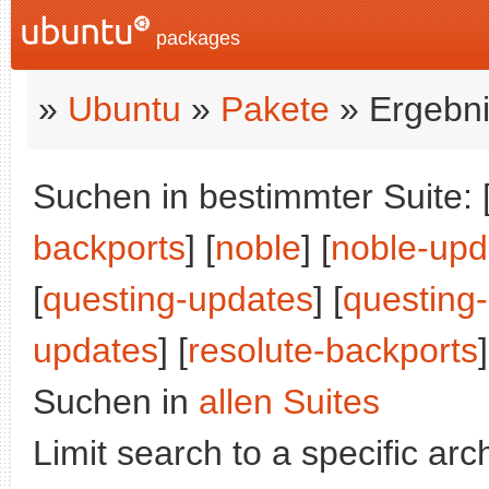
packages
»
Ubuntu
»
Pakete
» Ergebni
Suchen in bestimmter Suite: 
backports
] [
noble
] [
noble-upd
[
questing-updates
] [
questing
updates
] [
resolute-backports
]
Suchen in
allen Suites
Limit search to a specific arch