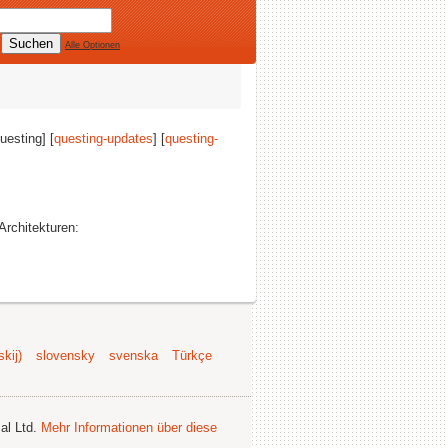
Alle Optionen
questing] [
questing-updates
] [
questing-
 Architekturen:
kij)
slovensky
svenska
Türkçe
al Ltd.
Mehr Informationen über diese