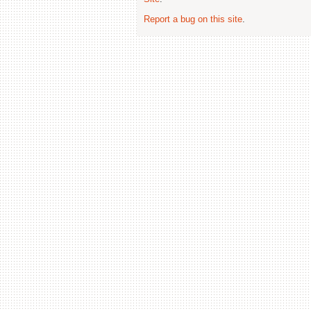
Report a bug on this site
.