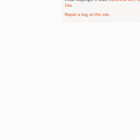
Site
.
Report a bug on this site
.