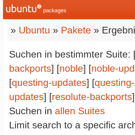
packages
»
Ubuntu
»
Pakete
» Ergebni
Suchen in bestimmter Suite: 
backports
] [
noble
] [
noble-upd
[
questing-updates
] [
questing
updates
] [
resolute-backports
]
Suchen in
allen Suites
Limit search to a specific arch