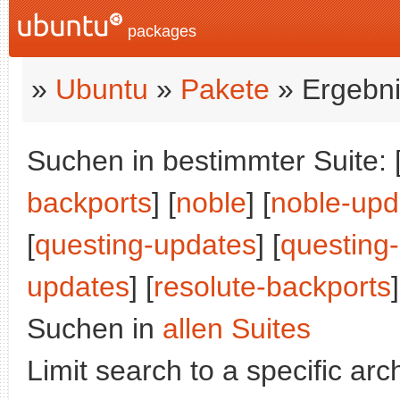
packages
»
Ubuntu
»
Pakete
» Ergebni
Suchen in bestimmter Suite: 
backports
] [
noble
] [
noble-upd
[
questing-updates
] [
questing
updates
] [
resolute-backports
]
Suchen in
allen Suites
Limit search to a specific arch