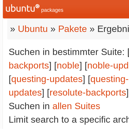
packages
»
Ubuntu
»
Pakete
» Ergebni
Suchen in bestimmter Suite: 
backports
] [
noble
] [
noble-upd
[
questing-updates
] [
questing
updates
] [
resolute-backports
]
Suchen in
allen Suites
Limit search to a specific arch