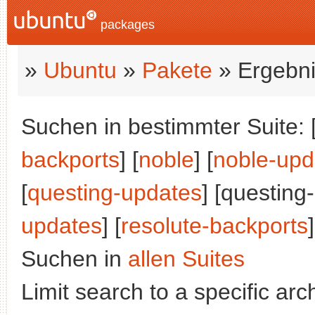
packages
»
Ubuntu
»
Pakete
» Ergebni
Suchen in bestimmter Suite: 
backports
] [
noble
] [
noble-upd
[
questing-updates
] [questing
updates
] [
resolute-backports
]
Suchen in
allen Suites
Limit search to a specific arch