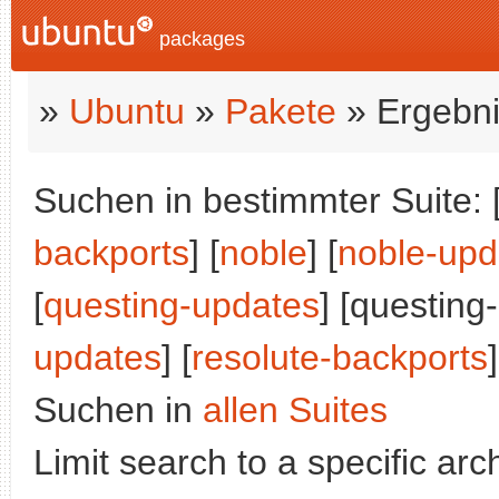
packages
»
Ubuntu
»
Pakete
» Ergebni
Suchen in bestimmter Suite: 
backports
] [
noble
] [
noble-upd
[
questing-updates
] [questing
updates
] [
resolute-backports
]
Suchen in
allen Suites
Limit search to a specific arch