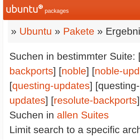
packages
»
Ubuntu
»
Pakete
» Ergebni
Suchen in bestimmter Suite: 
backports
] [
noble
] [
noble-upd
[
questing-updates
] [questing
updates
] [
resolute-backports
]
Suchen in
allen Suites
Limit search to a specific arch