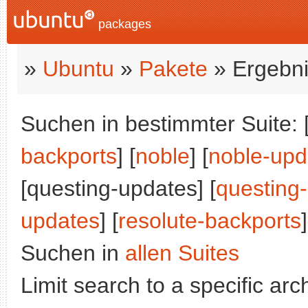
packages
»
Ubuntu
»
Pakete
» Ergebni
Suchen in bestimmter Suite: 
backports
] [
noble
] [
noble-upd
[questing-updates] [
questing
updates
] [
resolute-backports
]
Suchen in
allen Suites
Limit search to a specific arch