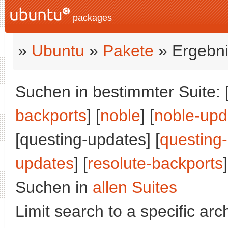
packages
»
Ubuntu
»
Pakete
» Ergebni
Suchen in bestimmter Suite: 
backports
] [
noble
] [
noble-upd
[questing-updates] [
questing
updates
] [
resolute-backports
]
Suchen in
allen Suites
Limit search to a specific arch