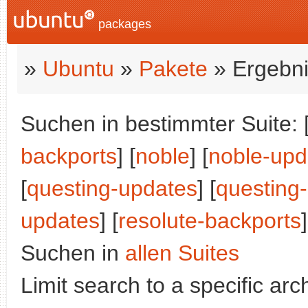
packages
»
Ubuntu
»
Pakete
» Ergebni
Suchen in bestimmter Suite: 
backports
] [
noble
] [
noble-upd
[
questing-updates
] [
questing
updates
] [
resolute-backports
]
Suchen in
allen Suites
Limit search to a specific arch