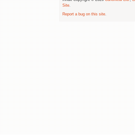
Site
.
Report a bug on this site
.