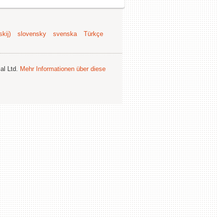
kij)
slovensky
svenska
Türkçe
al Ltd.
Mehr Informationen über diese