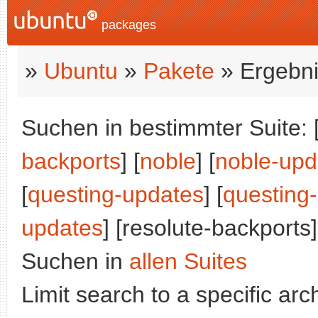
packages
»
Ubuntu
»
Pakete
» Ergebni
Suchen in bestimmter Suite: 
backports
] [
noble
] [
noble-upd
[
questing-updates
] [
questing
updates
] [resolute-backports]
Suchen in
allen Suites
Limit search to a specific arch