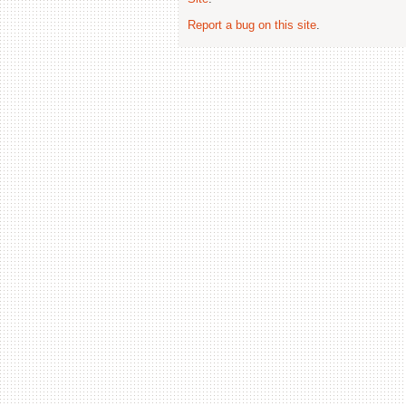
Report a bug on this site
.