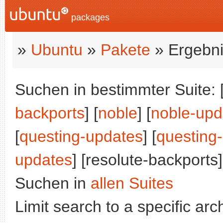
packages
»
Ubuntu
»
Pakete
» Ergebni
Suchen in bestimmter Suite: 
backports
] [
noble
] [
noble-upd
[
questing-updates
] [
questing
updates
] [resolute-backports]
Suchen in
allen Suites
Limit search to a specific arch