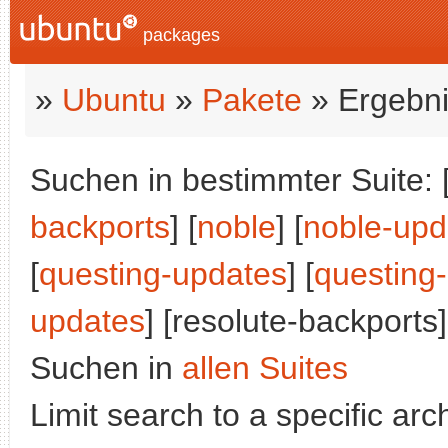
packages
»
Ubuntu
»
Pakete
» Ergebni
Suchen in bestimmter Suite: 
backports
] [
noble
] [
noble-upd
[
questing-updates
] [
questing
updates
] [resolute-backports]
Suchen in
allen Suites
Limit search to a specific arch