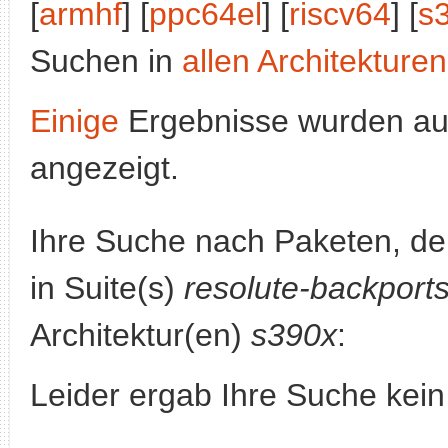
[
armhf
] [
ppc64el
] [
riscv64
] [
s
Suchen in
allen Architekturen
Einige
Ergebnisse wurden au
angezeigt.
Ihre Suche nach Paketen, 
in Suite(s)
resolute-backport
Architektur(en)
s390x
:
Leider ergab Ihre Suche kein