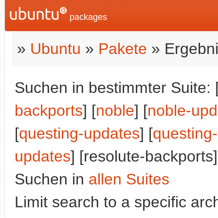
packages
»
Ubuntu
»
Pakete
» Ergebni
Suchen in bestimmter Suite: 
backports
] [
noble
] [
noble-upd
[
questing-updates
] [
questing
updates
] [resolute-backports]
Suchen in
allen Suites
Limit search to a specific arch