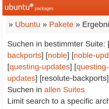
packages
»
Ubuntu
»
Pakete
» Ergebni
Suchen in bestimmter Suite: 
backports
] [
noble
] [
noble-upd
[
questing-updates
] [
questing
updates
] [resolute-backports]
Suchen in
allen Suites
Limit search to a specific arch