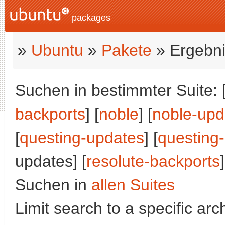
packages
»
Ubuntu
»
Pakete
» Ergebni
Suchen in bestimmter Suite: 
backports
] [
noble
] [
noble-upd
[
questing-updates
] [
questing
updates] [
resolute-backports
]
Suchen in
allen Suites
Limit search to a specific arch