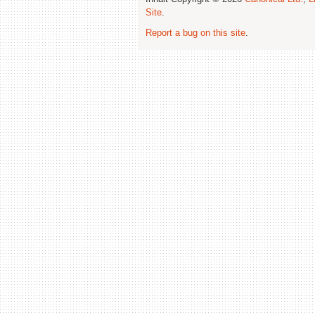
Site
.
Report a bug on this site
.