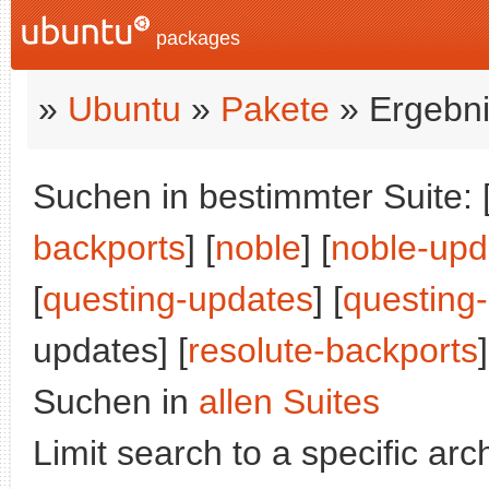
packages
»
Ubuntu
»
Pakete
» Ergebni
Suchen in bestimmter Suite: 
backports
] [
noble
] [
noble-upd
[
questing-updates
] [
questing
updates] [
resolute-backports
]
Suchen in
allen Suites
Limit search to a specific arch