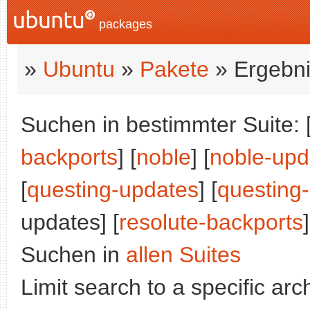
packages
»
Ubuntu
»
Pakete
» Ergebni
Suchen in bestimmter Suite: 
backports
] [
noble
] [
noble-upd
[
questing-updates
] [
questing
updates] [
resolute-backports
]
Suchen in
allen Suites
Limit search to a specific arch