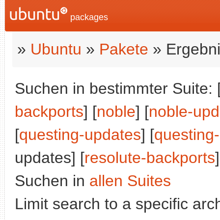
packages
»
Ubuntu
»
Pakete
» Ergebni
Suchen in bestimmter Suite: 
backports
] [
noble
] [
noble-upd
[
questing-updates
] [
questing
updates] [
resolute-backports
]
Suchen in
allen Suites
Limit search to a specific arch