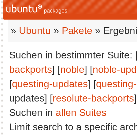
packages
»
Ubuntu
»
Pakete
» Ergebni
Suchen in bestimmter Suite: 
backports
] [
noble
] [
noble-upd
[
questing-updates
] [
questing
updates] [
resolute-backports
]
Suchen in
allen Suites
Limit search to a specific arch