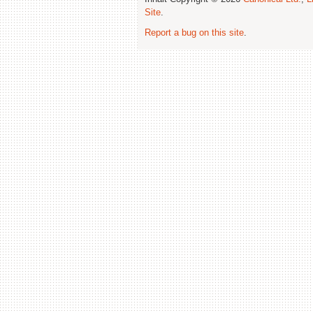
Site
.
Report a bug on this site
.