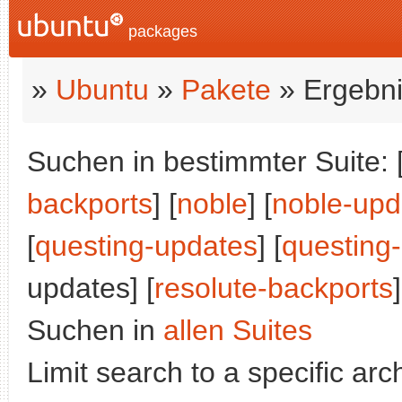
packages
»
Ubuntu
»
Pakete
» Ergebni
Suchen in bestimmter Suite: 
backports
] [
noble
] [
noble-upd
[
questing-updates
] [
questing
updates] [
resolute-backports
]
Suchen in
allen Suites
Limit search to a specific arch