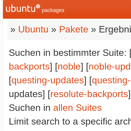
packages
»
Ubuntu
»
Pakete
» Ergebni
Suchen in bestimmter Suite: 
backports
] [
noble
] [
noble-upd
[
questing-updates
] [
questing
updates] [
resolute-backports
]
Suchen in
allen Suites
Limit search to a specific arch