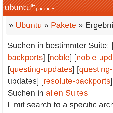
packages
»
Ubuntu
»
Pakete
» Ergebni
Suchen in bestimmter Suite: 
backports
] [
noble
] [
noble-upd
[
questing-updates
] [
questing
updates] [
resolute-backports
]
Suchen in
allen Suites
Limit search to a specific arch