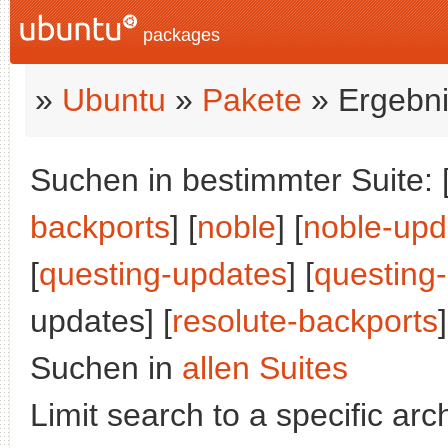
packages
»
Ubuntu
»
Pakete
» Ergebni
Suchen in bestimmter Suite: 
backports
] [
noble
] [
noble-upd
[
questing-updates
] [
questing
updates] [
resolute-backports
]
Suchen in
allen Suites
Limit search to a specific arch