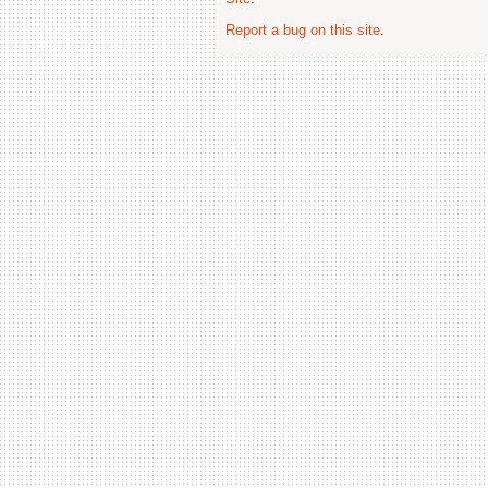
Report a bug on this site
.