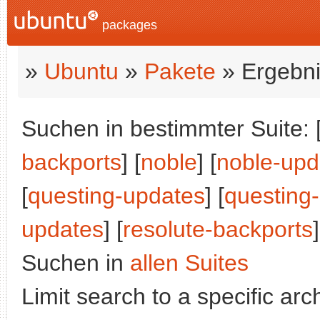
packages
»
Ubuntu
»
Pakete
» Ergebni
Suchen in bestimmter Suite: 
backports
] [
noble
] [
noble-upd
[
questing-updates
] [
questing
updates
] [
resolute-backports
Suchen in
allen Suites
Limit search to a specific arch