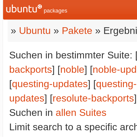
packages
»
Ubuntu
»
Pakete
» Ergebni
Suchen in bestimmter Suite: 
backports
] [
noble
] [
noble-upd
[
questing-updates
] [
questing
updates
] [
resolute-backports
Suchen in
allen Suites
Limit search to a specific arch