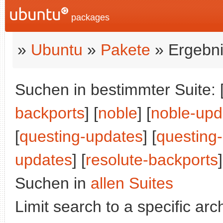
packages
»
Ubuntu
»
Pakete
» Ergebni
Suchen in bestimmter Suite: 
backports
] [
noble
] [
noble-upd
[
questing-updates
] [
questing
updates
] [
resolute-backports
Suchen in
allen Suites
Limit search to a specific arch