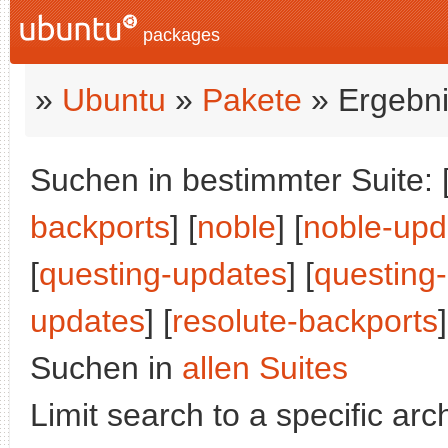
packages
»
Ubuntu
»
Pakete
» Ergebni
Suchen in bestimmter Suite: 
backports
] [
noble
] [
noble-upd
[
questing-updates
] [
questing
updates
] [
resolute-backports
Suchen in
allen Suites
Limit search to a specific arch