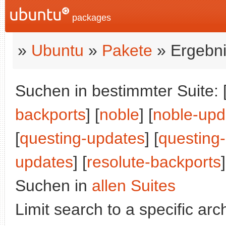
packages
»
Ubuntu
»
Pakete
» Ergebni
Suchen in bestimmter Suite: 
backports
] [
noble
] [
noble-upd
[
questing-updates
] [
questing
updates
] [
resolute-backports
Suchen in
allen Suites
Limit search to a specific arch