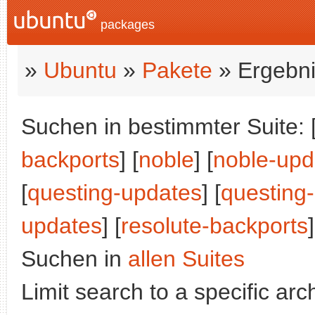
packages
»
Ubuntu
»
Pakete
» Ergebni
Suchen in bestimmter Suite: 
backports
] [
noble
] [
noble-upd
[
questing-updates
] [
questing
updates
] [
resolute-backports
Suchen in
allen Suites
Limit search to a specific arch