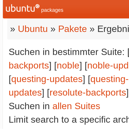
packages
»
Ubuntu
»
Pakete
» Ergebni
Suchen in bestimmter Suite: 
backports
] [
noble
] [
noble-upd
[
questing-updates
] [
questing
updates
] [
resolute-backports
Suchen in
allen Suites
Limit search to a specific arch