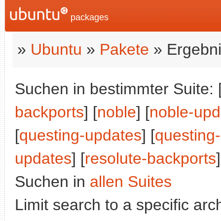
packages
»
Ubuntu
»
Pakete
» Ergebni
Suchen in bestimmter Suite: 
backports
] [
noble
] [
noble-upd
[
questing-updates
] [
questing
updates
] [
resolute-backports
Suchen in
allen Suites
Limit search to a specific arch