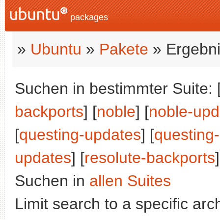
packages
»
Ubuntu
»
Pakete
» Ergebni
Suchen in bestimmter Suite: 
backports
] [
noble
] [
noble-upd
[
questing-updates
] [
questing
updates
] [
resolute-backports
Suchen in
allen Suites
Limit search to a specific arch