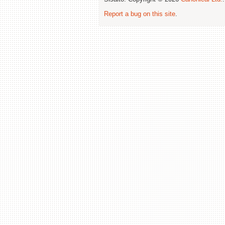
Report a bug on this site
.