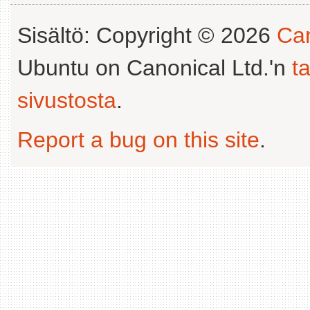
Sisältö: Copyright © 2026
Can
Ubuntu on Canonical Ltd.'n
t
sivustosta
.
Report a bug on this site
.