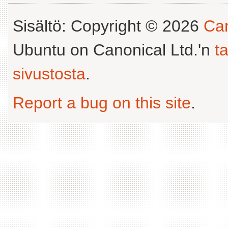
Sisältö: Copyright © 2026
Can
Ubuntu on Canonical Ltd.'n
t
sivustosta
.
Report a bug on this site
.