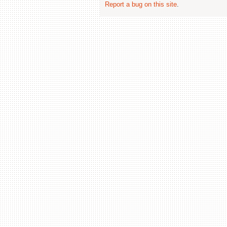
Report a bug on this site
.