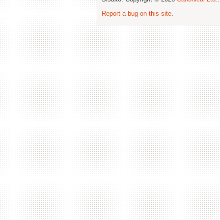
Report a bug on this site
.