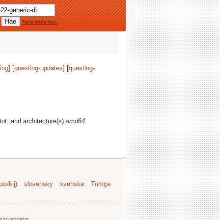
Tarkennettu haku
ing
] [
questing-updates
] [
questing-
tot, and architecture(s)
amd64
.
sskij)
slovensky
svenska
Türkçe
 sivustosta
.