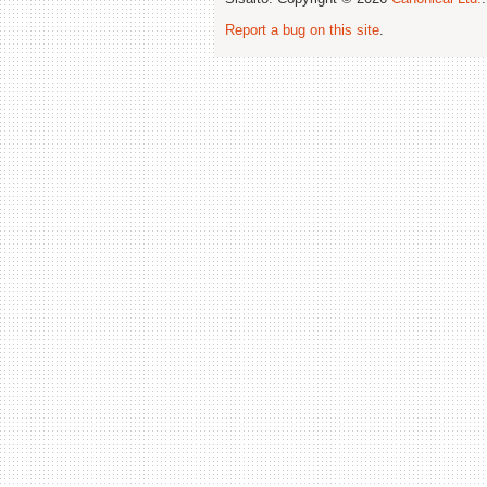
Report a bug on this site
.