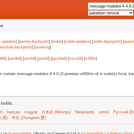
et
-updates
] [
jammy-backports
] [
noble
] [
noble-updates
] [
noble-backports
] [
quest
resolute-backports
] [
stonking
]
386
] [
amd64
] [
arm64
] [
armhf
] [
ppc64el
] [
riscv64
] [
s390x
]
es contain
message-modules-4.4.0-21-powerpc-e500mc-di
in suite(s)
focal
, ka
ielillä:
sh
français
magyar
日本語 (Nihongo)
Nederlands
polski
Русский (Ru
n,简)
中文 (Zhongwen,繁)
. Lue
lisenssiehdot
. Ubuntu on Canonical Ltd.'n
tavaramerkki
Lisätietoja tästä