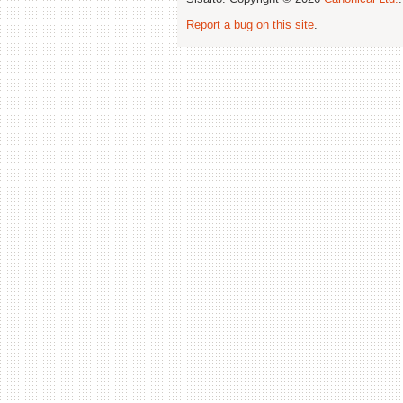
Report a bug on this site
.