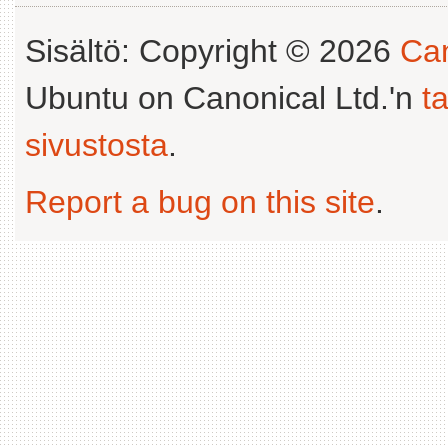
Sisältö: Copyright © 2026
Can
Ubuntu on Canonical Ltd.'n
t
sivustosta
.
Report a bug on this site
.